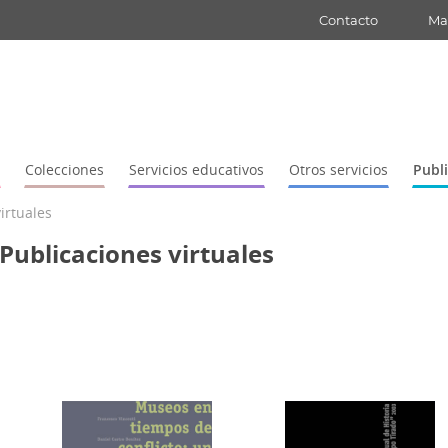
Contacto
Map
Colecciones
Servicios educativos
Otros servicios
Publ
irtuales
Publicaciones virtuales