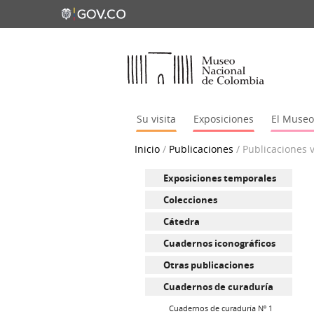
Su visita
Exposiciones
El Museo
Inicio
/
Publicaciones
/
Publicaciones v
Exposiciones temporales
Colecciones
Cátedra
Cuadernos iconográficos
Otras publicaciones
Cuadernos de curaduría
Cuadernos de curaduría Nº 1