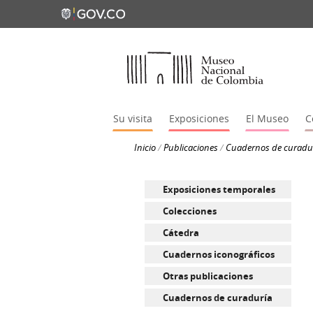
Su visita
Exposiciones
El Museo
C
Inicio
/
Publicaciones
/
Cuadernos de curadu
Exposiciones temporales
Colecciones
Cátedra
Cuadernos iconográficos
Otras publicaciones
Cuadernos de curaduría