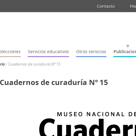
Contacto
Map
olecciones
Servicios educativos
Otros servicios
Publicacio
ría
/
Cuadernos de curaduría Nº 15
Cuadernos de curaduría Nº 15