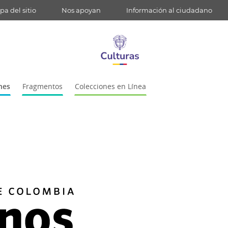
a del sitio
Nos apoyan
Información al ciudadano
nes
Fragmentos
Colecciones en Línea