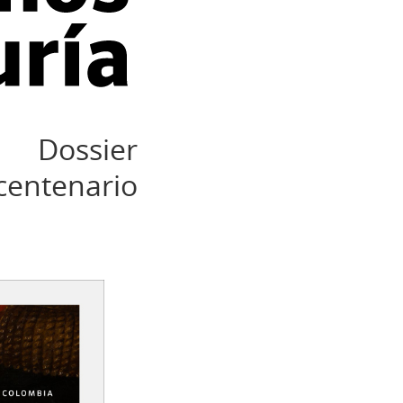
Dossier
icentenario