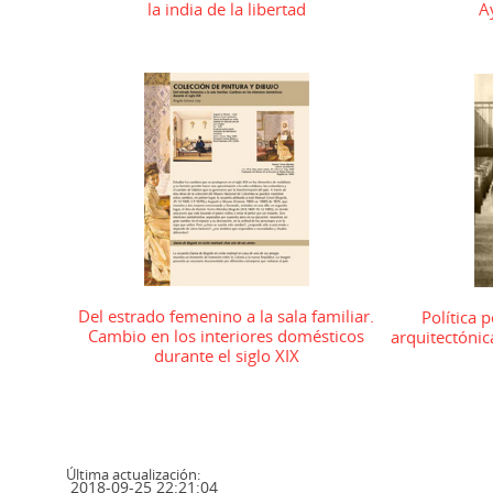
la india de la libertad
A
Del estrado femenino a la sala familiar.
Política 
Cambio en los interiores domésticos
arquitectónic
durante el siglo XIX
Última actualización:
2018-09-25 22:21:04