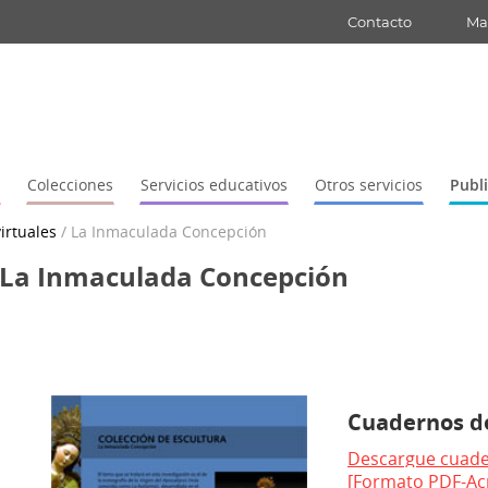
Contacto
Map
Colecciones
Servicios educativos
Otros servicios
Publ
irtuales
/
La Inmaculada Concepción
La Inmaculada Concepción
Cuadernos de
Descargue cuade
[Formato PDF-Ac