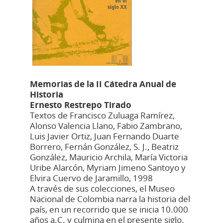
Memorias de la II Cátedra Anual de
Historia
Ernesto Restrepo Tirado
Textos de Francisco
Zuluaga Ramírez,
Alonso Valencia Llano, Fabio Zambrano,
Luis Javier Ortiz, Juan Fernando Duarte
Borrero, Fernán González, S. J., Beatriz
González, Mauricio Archila, María Victoria
Uribe Alarcón, Myriam Jimeno Santoyo y
Elvira Cuervo de Jaramillo, 1998
A través de sus colecciones, el Museo
Nacional de Colombia narra la historia del
país, en un recorrido que se inicia 10.000
años a.C. y culmina en el presente siglo.