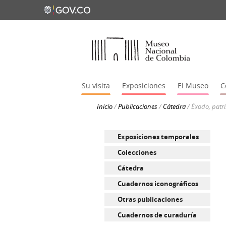
Su visita
Exposiciones
El Museo
C
Inicio
/
Publicaciones
/
Cátedra
/
Éxodo, patr
Exposiciones temporales
Colecciones
Cátedra
Cuadernos iconográficos
Otras publicaciones
Cuadernos de curaduría