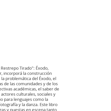
o Restrepo Tirado": Éxodo,
r, incorporá la construcción
la problemática del Éxodo, el
ias de las comunidades y de los
ectivas académicas, el saber de
actores culturales, sociales y
io para lenguajes como la
 fotografía y la danza. Este libro
nzas y puestas en escena tanto