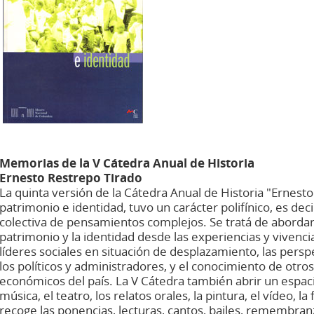
Memorias de la V Cátedra Anual de Historia
Ernesto Restrepo
Tirado
La quinta versión de la Cátedra Anual de Historia "Ernest
patrimonio e identidad, tuvo un carácter polifínico, es deci
colectiva de pensamientos complejos. Se tratá de abordar 
patrimonio y la identidad desde las experiencias y vivenc
líderes sociales en situación de desplazamiento, las persp
los políticos y administradores, y el conocimiento de otros 
económicos del país. La V Cátedra también abrir un espac
música, el teatro, los relatos orales, la pintura, el vídeo, la
recoge las ponencias, lecturas, cantos, bailes, remembra