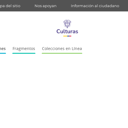
a del sitio
Nos apoyan
Información al ciudadano
nes
Fragmentos
Colecciones en Línea