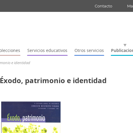
Contacto
Map
olecciones
Servicios educativos
Otros servicios
Publicacio
imonio e identidad
Éxodo, patrimonio e identidad