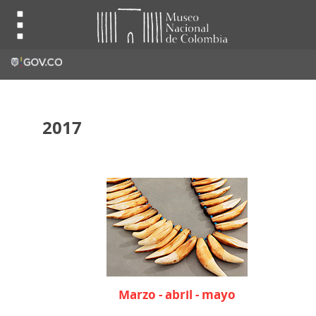
2017
Marzo - abril - mayo