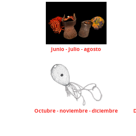
Junio - Julio - agosto
Octubre - noviembre - diciembre
D