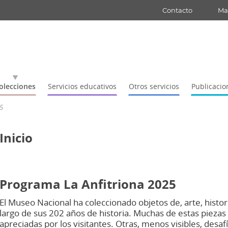
Contacto
Map
olecciones
Servicios educativos
Otros servicios
Publicacio
5
Inicio
Programa La Anfitriona 2025
El Museo Nacional ha coleccionado objetos de, arte, histori
largo de sus 202 años de historia. Muchas de estas piezas
apreciadas por los visitantes. Otras, menos visibles, desaf