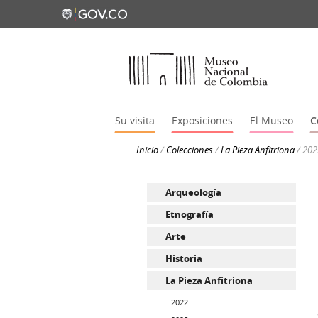
Su visita
Exposiciones
El Museo
C
Inicio
/
Colecciones
/
La Pieza Anfitriona
/
202
Arqueología
Etnografía
Arte
Historia
La Pieza Anfitriona
2022