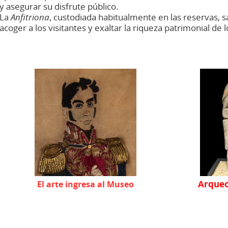
y asegurar su disfrute público.
La
Anfitriona
, custodiada habitualmente en las reservas, s
acoger a los visitantes y exaltar la riqueza patrimonial de
Arqueo
El arte ingresa al Museo