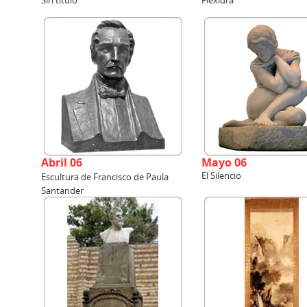
Sin título
Flexidra
Abril 06
Mayo 06
El Silencio
Escultura de Francisco de Paula
Santander