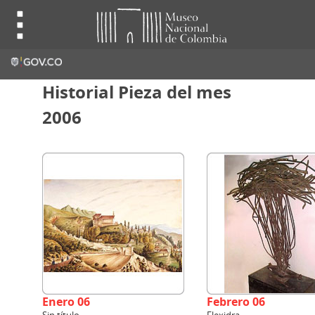
Historial Pieza del mes
2006
Enero 06
Febrero 06