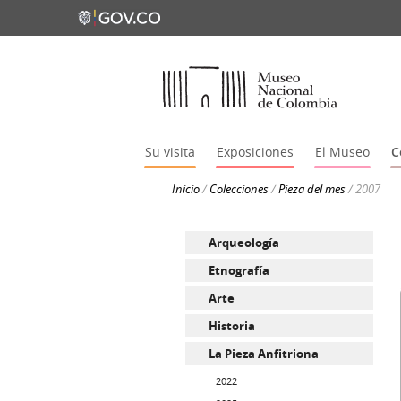
Su visita
Exposiciones
El Museo
C
Inicio
/
Colecciones
/
Pieza del mes
/
2007
Arqueología
Etnografía
Arte
Historia
La Pieza Anfitriona
2022