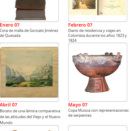
Enero 07
Febrero 07
Cota de malla de Gonzalo Jiménez
Diario de residencia y viajes en
de Quesada
Colombia durante los años 1823 y
1824
Abril 07
Mayo 07
Copa Muisca con representaciones
Boceto de una lámina comparativa
de serpientes
de las altitudes del Viejo y el Nuevo
Mundo