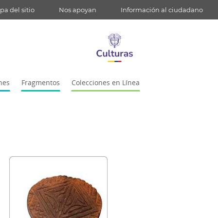
a del sitio
Nos apoyan
Información al ciudadano
nes
Fragmentos
Colecciones en Línea