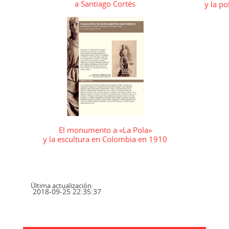
a Santiago Cortés
y la po
El monumento a «La Pola»
y la escultura en Colombia en 1910
Última actualización:
2018-09-25 22:35:37