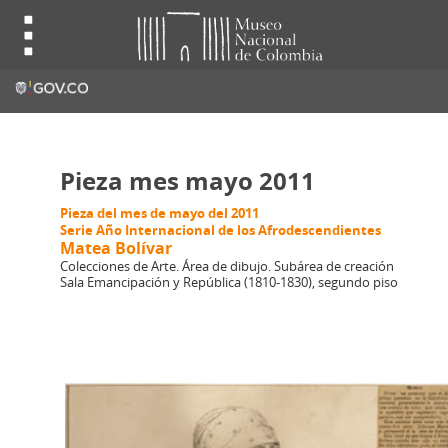
Pieza mes mayo 2011
Pieza del mes de mayo del 2011
Serie Año Internacional de los Afrodescendientes
Matea Bolívar
Colecciones de Arte. Área de dibujo. Subárea de creación
Sala Emancipación y República (1810-1830), segundo piso