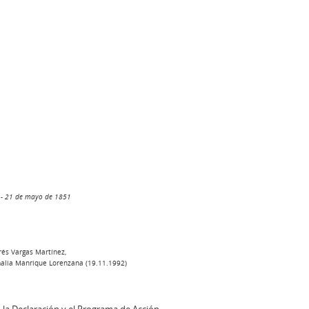
s - 21 de mayo de 1851
rés Vargas Martínez,
alia Manrique Lorenzana (19.11.1992)