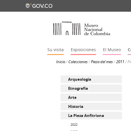
Su visita
Exposiciones
El Museo
C
Inicio
/
Colecciones
/
Pieza del mes
/
2011
/
P
Arqueología
Etnografía
Arte
Historia
La Pieza Anfitriona
2022