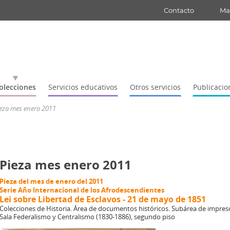
Contacto
Map
olecciones
Servicios educativos
Otros servicios
Publicacio
ieza mes enero 2011
Pieza mes enero 2011
Pieza del mes de enero del 2011
Serie Año Internacional de los Afrodescendientes
Lei sobre Libertad de Esclavos - 21 de mayo de 1851
Colecciones de Historia. Área de documentos históricos. Subárea de impres
Sala Federalismo y Centralismo (1830-1886), segundo piso