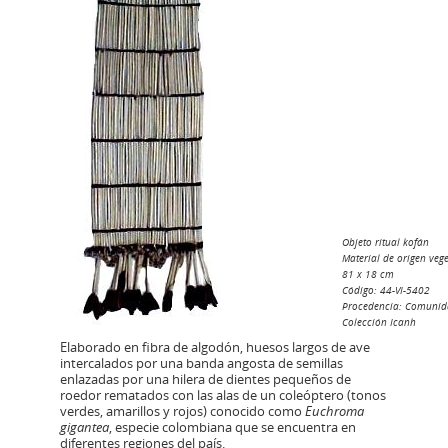
Objeto ritual kofán
Material de origen veg
81 x 18 cm
Código: 44-VI-5402
Procedencia: Comunid
Colección Icanh
Elaborado en fibra de algodón, huesos largos de ave
intercalados por una banda angosta de semillas
enlazadas por una hilera de dientes pequeños de
roedor rematados con las alas de un coleóptero (tonos
verdes, amarillos y rojos) conocido como
Euchroma
gigantea
, especie colombiana que se encuentra en
diferentes regiones del país.