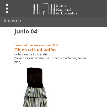
Junio 04
Pieza del mes de junio del 2004
Objeto ritual kofán
Colección de Etnografía
[Se exhibió en la Sala
Los primeros modernos,
tercer
piso]