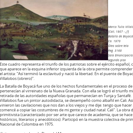
Marco Tulio Villa
[Cali, 1907 - ¿?]
Batalla de Boyacá
Ca. 1970
Óleo sobre tela
Reg. 3168
Sala Emancipación
segundo piso
Este cuadro representa el triunfo de los patriotas sobre el ejército español
que aparece en la esquina inferior izquierda de la obra permite comprender 
el artista: "Así terminó la esclavitud y nació la libertad. En el puente de Boy
Villalobos (obrero)".
La Batalla de Boyacá fue uno de los hechos fundamentales en el proceso de 
pertenecían al virreinato de la Nueva Granada. Con ella se logró el triunfo mili
retirada de las autoridades españolas que permanecían en Tunja y Santafé.
Villalobos fue un pintor autodidacta, se desempeñó como albañil en Cali. Así 
vinieron las cavilaciones que nos dan a los viejos y me dije: tengo que hacer
comencé a copiar las costumbres de mi gente y ciudad natal: Cali". La obra de
primitivista (caracterizado por ser arte que carece de academia, que se hace 
históricos, literarios y anecdóticos). Participó en la muestra colectiva de p
Nacional de Colombia en 1975.