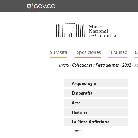
Su visita
Exposiciones
El Museo
C
Inicio
/
Colecciones
/
Pieza del mes
/
2002
/
A
Arqueología
Etnografía
Arte
Historia
La Pieza Anfitriona
2022