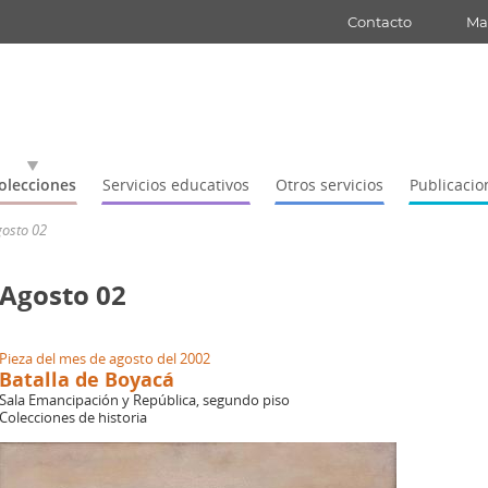
Contacto
Map
olecciones
Servicios educativos
Otros servicios
Publicacio
gosto 02
Agosto 02
Pieza del mes de agosto del 2002
Batalla de Boyacá
Sala Emancipación y República, segundo piso
Colecciones de historia