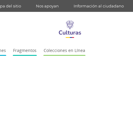
a del sitio
Nos apoyan
Información al ciudadano
nes
Fragmentos
Colecciones en Línea