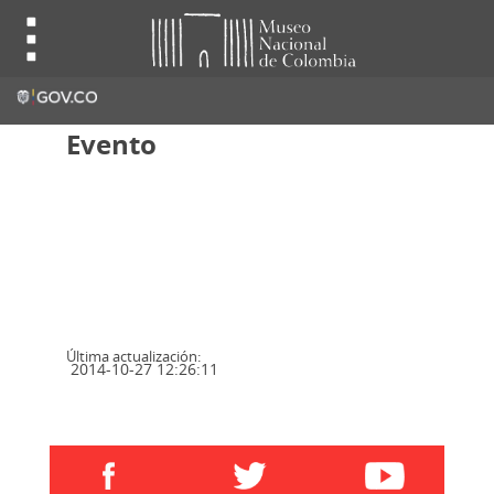
Evento
Última actualización:
2014-10-27 12:26:11