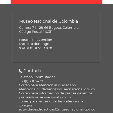
Museo Nacional de Colombia
Carrera 7 N. 28-66 Bogotá, Colombia
Código Postal: 110311
Horario de Atención
Martes a domingo
9:00 a.m. a 5:00 p.m.
Contacto
Teléfono Conmutador:
+60(1) 381 6470
Correo para atención al ciudadano:
atencionalciudadano@museonacional.gov.co
Correo para información de prensa y eventos:
prensa@museonacional.gov.co
correo para visitas guiadas y atención a
colegios:
actividadesdidacticas@museonacional.gov.co