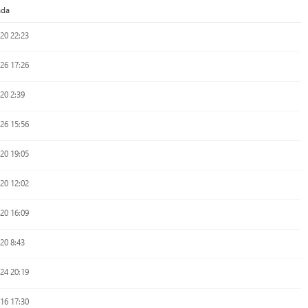
ada
20 22:23
26 17:26
20 2:39
26 15:56
20 19:05
20 12:02
20 16:09
20 8:43
24 20:19
16 17:30