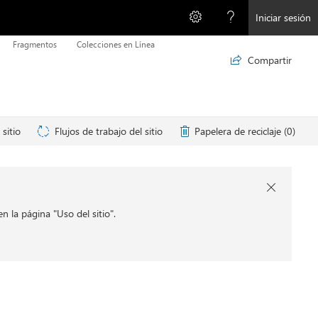
Iniciar sesión
Fragmentos
Colecciones en Línea
Compartir

 sitio
Flujos de trabajo del sitio
Papelera de reciclaje (0)

n la página "Uso del sitio".