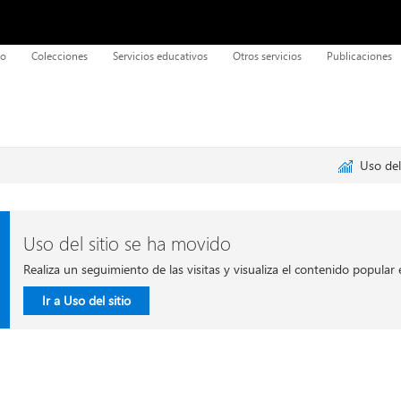
eo
Colecciones
Servicios educativos
Otros servicios
Publicaciones
Uso del
Uso del sitio se ha movido
Realiza un seguimiento de las visitas y visualiza el contenido popular e
Ir a Uso del sitio