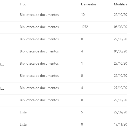
Tipo
Elementos
Modific
Biblioteca de documentos
10
22/10/20
Biblioteca de documentos
1272
06/08/20
Biblioteca de documentos
0
22/10/20
Biblioteca de documentos
4
04/05/20
Documentos de la colección de sitios
Biblioteca de documentos
1
27/10/20
Biblioteca de documentos
0
22/10/20
Informes personalizados del sitio
Biblioteca de documentos
4
27/10/20
Biblioteca de documentos
0
22/10/20
Lista
5
27/09/20
Lista
0
17/11/20