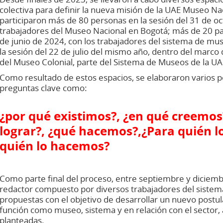
colectiva para definir la nueva misión de la UAE Museo Na
participaron más de 80 personas en la sesión del 31 de o
trabajadores del Museo Nacional en Bogotá; más de 20 par
de junio de 2024, con los trabajadores del sistema de mu
la sesión del 22 de julio del mismo año, dentro del marco 
del Museo Colonial, parte del Sistema de Museos de la UA
Como resultado de estos espacios, se elaboraron varios 
preguntas clave como:
¿por qué existimos?, ¿en qué creemo
lograr?, ¿qué hacemos?,
¿Para quién l
quién lo hacemos?
Como parte final del proceso, entre septiembre y diciemb
redactor compuesto por diversos trabajadores del sistema
propuestas con el objetivo de desarrollar un nuevo postul
función como museo, sistema y en relación con el sector, 
planteadas.​