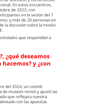
cional. En estos encuentros,
ctubre de 2023, con
ticipantes en la sesión del 7
seos; y más de 20 personas en
de la discusión sobre la misión
E.
postulados que respondían a
s?, ¿qué deseamos
o hacemos? y ¿con
re del 2024, un comité
 de museos revisó y ajustó las
ado que reflejara nuestra
alineado con las apuestas