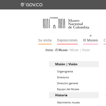
Su visita
Exposiciones
El Museo
C
Inicio
/
El Museo
/
Misión | Visión
Misión | Visión
Organigrama
Directorio
Dirección general
Equipo del Museo
Historia
Nacimiento museo