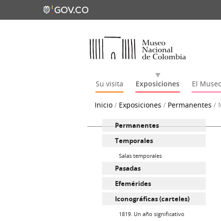
Su visita
Exposiciones
El Muse
Inicio
/
Exposiciones
/
Permanentes
/
Permanentes
Temporales
Salas temporales
Pasadas
Efemérides
Iconográficas (carteles)
1819. Un año significativo