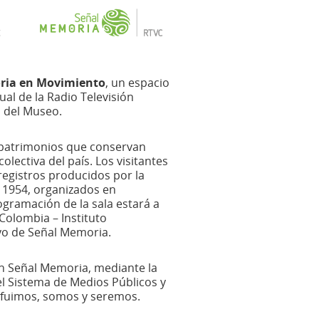
ia en Movimiento
, un espacio
ual de la Radio Televisión
s del Museo.
os patrimonios que conservan
olectiva del país. Los visitantes
egistros producidos por la
e 1954, organizados en
gramación de la sala estará a
Colombia – Instituto
yo de Señal Memoria.
on Señal Memoria, mediante la
el Sistema de Medios Públicos y
e fuimos, somos y seremos.