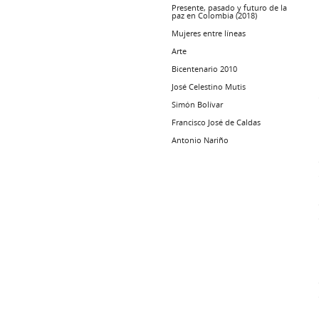
Presente, pasado y futuro de la
paz en Colombia (2018)
Mujeres entre líneas
Arte
Bicentenario 2010
José Celestino Mutis
Simón Bolívar
Francisco José de Caldas
Antonio Nariño