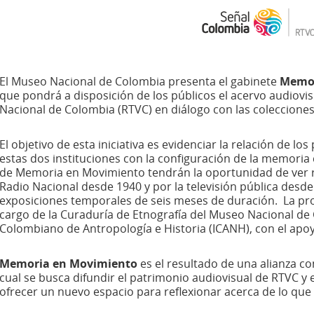
El Museo Nacional de Colombia presenta el gabinete
Memor
que pondrá a disposición de los públicos el acervo audiovis
Nacional de Colombia (RTVC) en diálogo con las coleccione
El objetivo de esta iniciativa es evidenciar la relación de l
estas dos instituciones con la configuración de la memoria c
de Memoria en Movimiento tendrán la oportunidad de ver r
Radio Nacional desde 1940 y por la televisión pública desd
exposiciones temporales de seis meses de duración. La pro
cargo de la Curaduría de Etnografía del Museo Nacional de 
Colombiano de Antropología e Historia (ICANH), con el apo
Memoria en Movimiento
es el resultado de una alianza c
cual se busca difundir el patrimonio audiovisual de RTVC y 
ofrecer un nuevo espacio para reflexionar acerca de lo qu