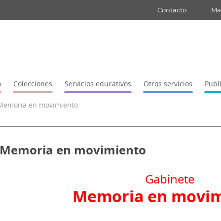
Contacto
Map
o
Colecciones
Servicios educativos
Otros servicios
Publ
Memoria en movimiento
Memoria en movimiento
​​Gabinete
Memoria en movim