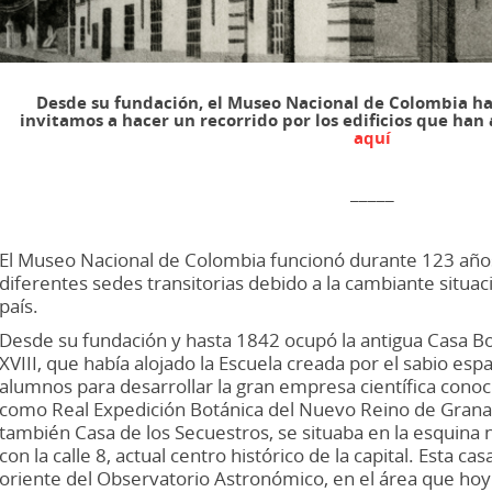
Desde su fundación, el Museo Nacional de Colombia ha
invitamos a hacer un recorrido por los edificios que han 
aquí
_____
El Museo Nacional de Colombia funcionó durante 123 años
diferentes sedes transitorias debido a la cambiante situac
país.
Desde su fundación y hasta 1842 ocupó la antigua Casa Bot
XVIII, que había alojado la Escuela creada por el sabio esp
alumnos para desarrollar la gran empresa científica cono
como Real Expedición Botánica del Nuevo Reino de Granad
también Casa de los Secuestros, se situaba en la esquina n
con la calle 8, actual centro histórico de la capital. Esta ca
oriente del Observatorio Astronómico, en el área que hoy