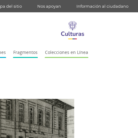
a del sitio
Nos apoyan
Información al ciudadano
nes
Fragmentos
Colecciones en Línea