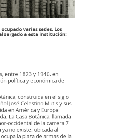
 ocupado varias sedes. Los
albergado a esta institución:
, entre 1823 y 1946, en
ión política y económica del
ánica, construida en el siglo
añol José Celestino Mutis y sus
cida en América y Europa
a. La Casa Botánica, llamada
or-occidental de la carrera 7
sa ya no existe: ubicada al
 ocupa la plaza de armas de la