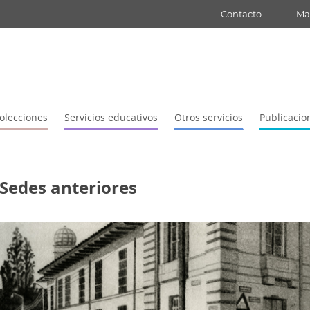
Contacto
Map
olecciones
Servicios educativos
Otros servicios
Publicacio
Sedes anteriores