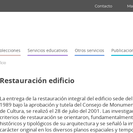
Contacto
Map
olecciones
Servicios educativos
Otros servicios
Publicacio
icio
Restauración edificio
L
a entrega de la restauración integral del edificio sede 
1989 bajo la aprobación y tutela del Consejo de Monument
de Cultura, se realizó el 28 de julio del 2001. Las investiga
criterios de restauración se orientaron, fundamentalmente,
históricos y tipológicos de su arquitectura y se señaló la 
carácter original en los diversos planos espaciales y tempor