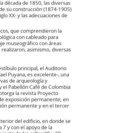
 la década de 1850, las diversas
 de su construcción (1874-1905)
iglo XX- y las adecuaciones de
nicos, que comprendieron la
nológica con cableado para
taje museográfico con áreas
 realizaron, asimismo, diversas
stíbulo principal, el Auditorio
ael Puyana, es excelente-, una
ervas de arqueología y
é y el Pabellón Café de Colombia
otorga la revista Proyecto
s de exposición permanente; en
ición permanente y en el tercer
erior del edificio, en donde se
a 7 y con el apoyo de la