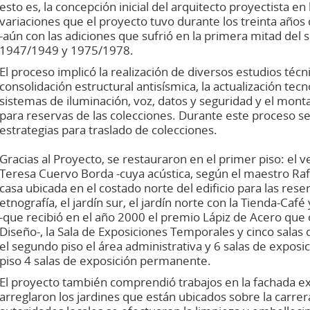
esto es, la concepción inicial del arquitecto proyectista en
variaciones que el proyecto tuvo durante los treinta años
-aún con las adiciones que sufrió en la primera mitad del s
1947/1949 y 1975/1978.
El proceso implicó la realización de diversos estudios téc
consolidación estructural antisísmica, la actualización tec
sistemas de iluminación, voz, datos y seguridad y el mon
para reservas de las colecciones. Durante este proceso se
estrategias para traslado de colecciones.
Gracias al Proyecto, se restauraron en el primer piso: el ve
Teresa Cuervo Borda -cuya acústica, según el maestro Raf
casa ubicada en el costado norte del edificio para las res
etnografía, el jardín sur, el jardín norte con la Tienda-Caf
-que recibió en el año 2000 el premio Lápiz de Acero que 
Diseño-, la Sala de Exposiciones Temporales y cinco sala
el segundo piso el área administrativa y 6 salas de expos
piso 4 salas de exposición permanente.
El proyecto también comprendió trabajos en la fachada ext
arreglaron los jardines que están ubicados sobre la carrer