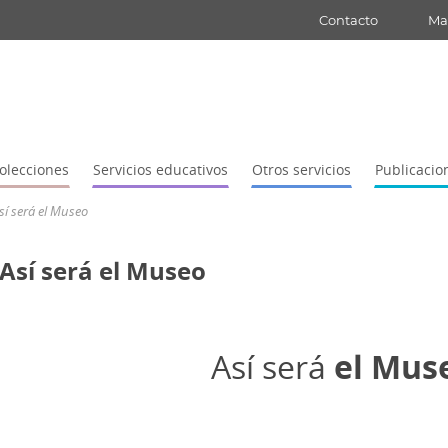
Contacto
Map
olecciones
Servicios educativos
Otros servicios
Publicacio
sí será el Museo
Así será el Museo
Así será
el Mus