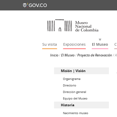
Su visita
Exposiciones
El Museo
C
Inicio
/
El Museo
/
Proyecto de Renovación
/
A
Misión | Visión
Organigrama
Directorio
Dirección general
Equipo del Museo
Historia
Nacimiento museo