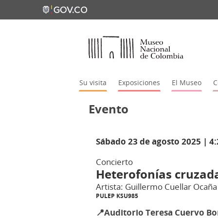
Su visita
Exposiciones
El Museo
C
Evento
Sábado 23 de agosto 2025 |
4:
Concierto
Heterofonías cruzada
Artista: Guillermo Cuellar Ocaña
PULEP KSU985
📍Auditorio Teresa Cuervo B