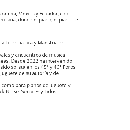
olombia, México y Ecuador, con
icana, donde el piano, el piano de
la Licenciatura y Maestría en
stivales y encuentros de música
neas. Desde 2022 ha intervenido
o solista en los 45° y 46° Foros
juguete de su autoría y de
o como para pianos de juguete y
k Noise, Sonares y Eidós.