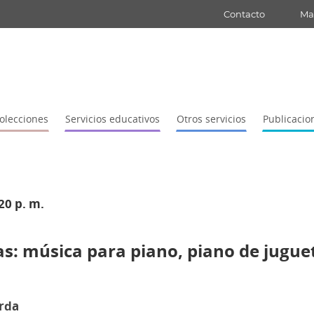
Contacto
Map
olecciones
Servicios educativos
Otros servicios
Publicacio
20 p. m.
s: música para piano, piano de juguet
orda