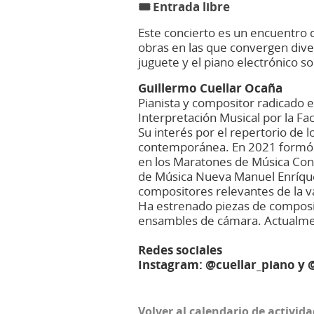
🎟️ Entrada libre​​
Este concierto es un encuentro 
obras en las que convergen dive
juguete y el piano electrónico so
Guillermo Cuellar Ocaña
Pianista y compositor radicado e
Interpretación Musical por la F
Su interés por el repertorio de l
contemporánea. En 2021 formó p
en los Maratones de Música Con
de Música Nueva Manuel Enríquez
compositores relevantes de la v
Ha estrenado piezas de composit
ensambles de cámara. Actualmen
Redes sociales
Instagram: @cuellar_piano y 
Volver al calendario de activid