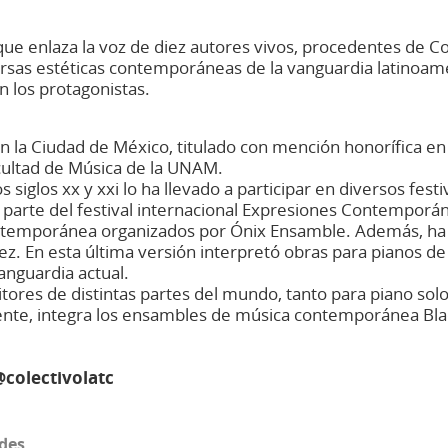
que enlaza la voz de diez autores vivos, procedentes de C
rsas estéticas contemporáneas de la vanguardia latinoamer
n los protagonistas.
n la Ciudad de México, titulado con mención honorífica en 
acultad de Música de la UNAM.
os siglos xx y xxi lo ha llevado a participar en diversos fe
arte del festival internacional Expresiones Contemporá
temporánea organizados por Ónix Ensamble. Además, ha sid
. En esta última versión interpretó obras para pianos de 
anguardia actual.
ores de distintas partes del mundo, tanto para piano sol
te, integra los ensambles de música contemporánea Blac
@colectivolatc
ades