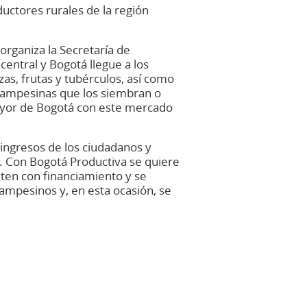
uctores rurales de la región
rganiza la Secretaría de
entral y Bogotá llegue a los
zas, frutas y tubérculos, así como
 campesinas que los siembran o
Mayor de Bogotá con este mercado
 ingresos de los ciudadanos y
va. Con Bogotá Productiva se quiere
nten con financiamiento y se
ampesinos y, en esta ocasión, se