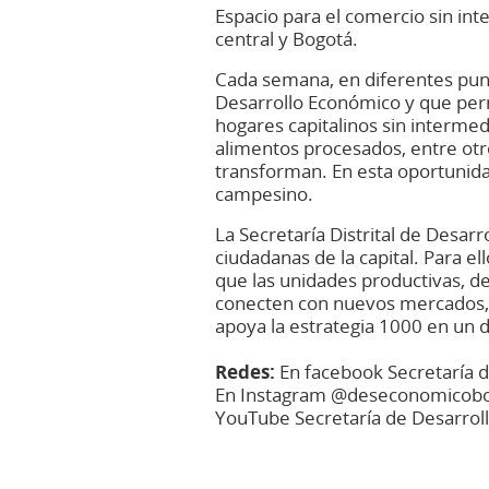
Espacio para el comercio sin int
central y Bogotá.
Cada semana, en diferentes punt
Desarrollo Económico y que permi
hogares capitalinos sin intermed
alimentos procesados, entre otr
transforman. En esta oportunid
campesino.
La Secretaría Distrital de Desar
ciudadanas de la capital. Para e
que las unidades productivas, de
conecten con nuevos mercados, e
apoya la estrategia 1000 en un d
​
Redes
:
En facebook Secretaría 
En Instagram @deseconomicob
YouTube Secretaría de Desarrol