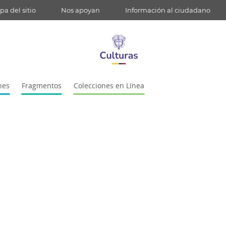
a del sitio
Nos apoyan
Información al ciudadano
nes
Fragmentos
Colecciones en Línea