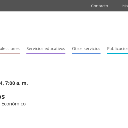
Contacto
Map
olecciones
Servicios educativos
Otros servicios
Publicacio
, 7:00 a. m.
os
lo Económico