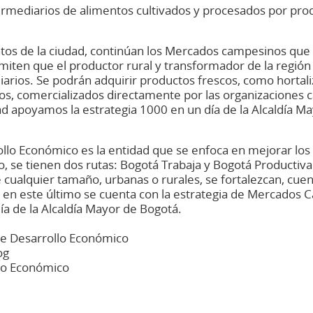
ermediarios de alimentos cultivados y procesados por prod
os de la ciudad, continúan los Mercados campesinos que o
ten que el productor rural y transformador de la región c
iarios. Se podrán adquirir productos frescos, como hortali
os, comercializados directamente por las organizaciones
ad apoyamos la
estrategia 1000 en un día de la Alcaldía 
rollo Económico es la entidad que se enfoca en mejorar los
llo, se tienen dos rutas: Bogotá Trabaja y Bogotá Producti
 cualquier tamaño, urbanas o rurales, se fortalezcan, cue
n este último se cuenta con la estrategia de Mercados C
ía de la Alcaldía Mayor de Bogotá.
de Desarrollo Económico
og
lo Económico