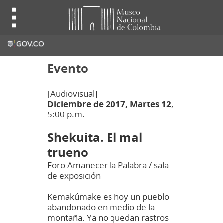
Evento
[
Audiovisual]
Diciembre de 2017,
Martes 12
,
5:00 p.m.
Shekuita. El mal
trueno
Foro Amanecer la Palabra / sala
de exposición
Kemakúmake es hoy un pueblo
abandonado en medio de la
montaña. Ya no quedan rastros