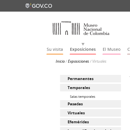
Su visita
Exposiciones
El Museo
C
Inicio
/
Exposiciones
/
Virtuales
Permanentes
Temporales
Salas temporales
Pasadas
Virtuales
Efemérides