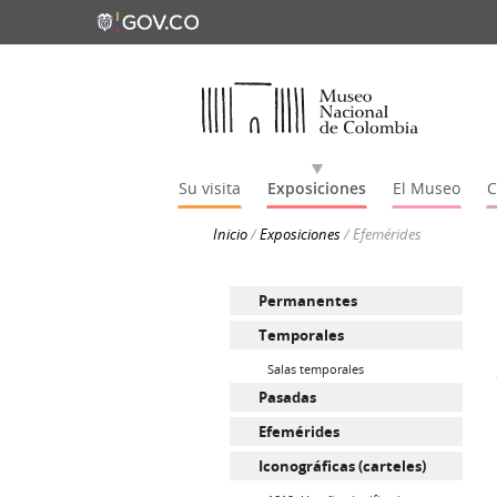
Su visita
Exposiciones
El Museo
C
Inicio
/
Exposiciones
/
Efemérides
Permanentes
Temporales
Salas temporales
Pasadas
Efemérides
Iconográficas (carteles)