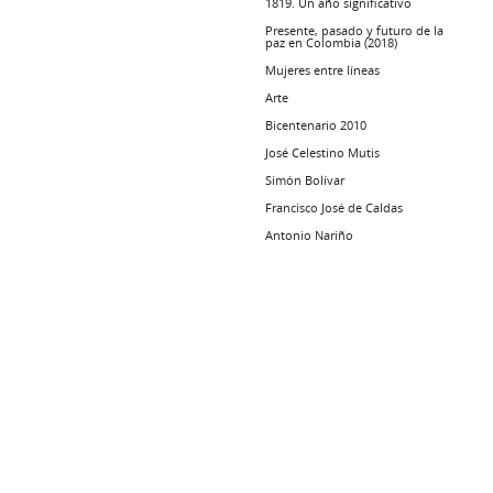
1819. Un año significativo
Presente, pasado y futuro de la
paz en Colombia (2018)
Mujeres entre líneas
Arte
Bicentenario 2010
José Celestino Mutis
Simón Bolívar
Francisco José de Caldas
Antonio Nariño