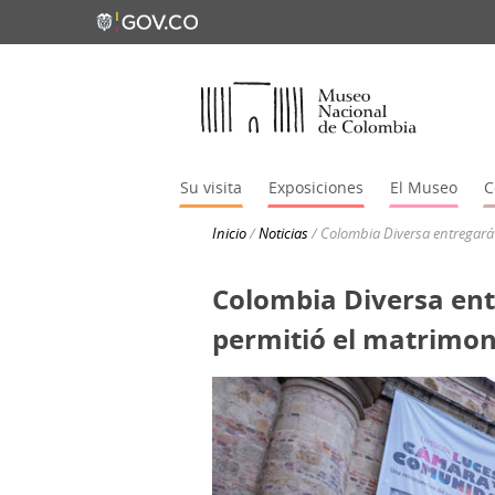
Su visita
Exposiciones
El Museo
C
Inicio
/
Noticias
/
Colombia Diversa entregará
Colombia Diversa en
permitió el matrimoni