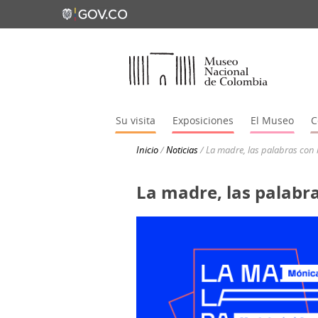
Su visita
Exposiciones
El Museo
C
Inicio
/
Noticias
/
La madre, las palabras con 
La madre, las palabr