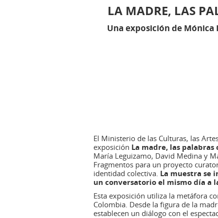
LA MADRE, LAS P
Una exposición de Mónica 
El Ministerio de las Culturas, las A
exposición
La madre, las palabras 
María Leguizamo, David Medina y Mar
Fragmentos para un proyecto curatoria
identidad colectiva.
La muestra se in
un conversatorio el mismo día a las
Esta exposición utiliza la metáfora 
Colombia. Desde la figura de la madr
establecen un diálogo con el espectad