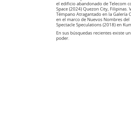
el edificio abandonado de Telecom c
Space (2024) Quezon City, Filipinas.
Témpano Atragantado en la Galería Ca
en el marco de Nuevos Nombres del Ba
Spectacle Speculations (2018) en Kum
En sus búsquedas recientes existe un 
poder.