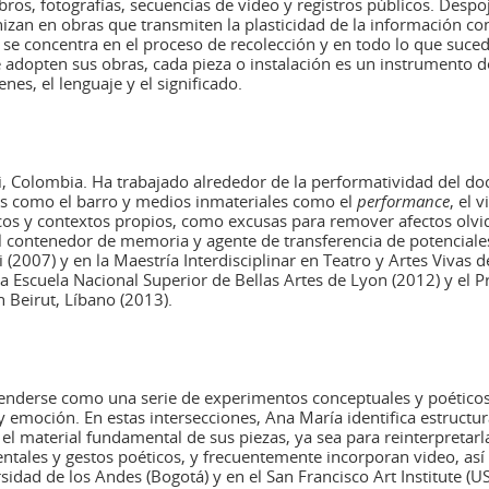
ibros, fotografías, secuencias de video y registros públicos. Despo
zan en obras que transmiten la plasticidad de la información con
 se concentra en el proceso de recolección y en todo lo que suced
e adopten sus obras, cada pieza o instalación es un instrumento d
nes, el lenguaje y el significado.
i, Colombia. Ha trabajado alrededor de la performatividad del doc
s como el barro y medios inmateriales como el
performance
, el 
icos y contextos propios, como excusas para remover afectos olvid
 contenedor de memoria y agente de transferencia de potenciales h
 (2007) y en la Maestría Interdisciplinar en Teatro y Artes Vivas 
a Escuela Nacional Superior de Bellas Artes de Lyon (2012) y el
Beirut, Líbano (2013).
enderse como una serie de experimentos conceptuales y poéticos 
emoción. En estas intersecciones, Ana María identifica estructura
l material fundamental de sus piezas, ya sea para reinterpretarla
ntales y gestos poéticos, y frecuentemente incorporan video, as
ersidad de los Andes (Bogotá) y en el San Francisco Art Institute (