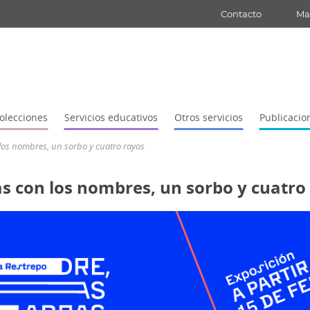
Contacto
Map
olecciones
Servicios educativos
Otros servicios
Publicacio
los nombres, un sorbo y cuatro rayos
as con los nombres, un sorbo y cuatro