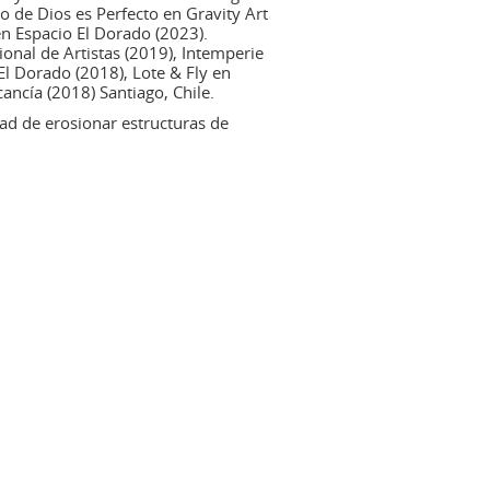
 de Dios es Perfecto en Gravity Art
en Espacio El Dorado (2023).
onal de Artistas (2019), Intemperie
l Dorado (2018), Lote & Fly en
ncía (2018) Santiago, Chile.
dad de erosionar estructuras de