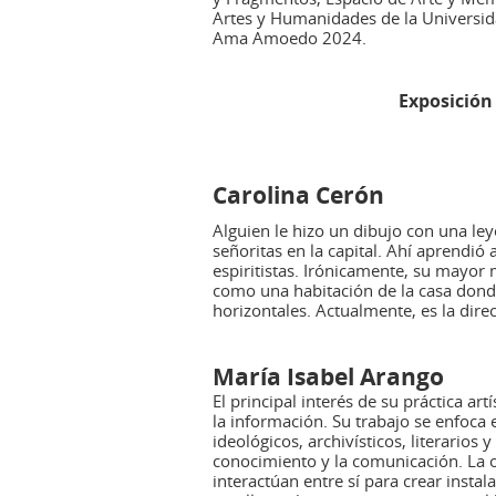
Artes y Humanidades de la Universid
Ama Amoedo 2024.
Exposición 
Carolina Cerón
Alguien le hizo un dibujo con una le
señoritas en la capital. Ahí aprendió
espiritistas. Irónicamente, su mayor
como una habitación de la casa donde 
horizontales. Actualmente, es la dir
María Isabel Arango
El principal interés de su práctica art
la información. Su trabajo se enfoca e
ideológicos, archivísticos, literarios
conocimiento y la comunicación. La o
interactúan entre sí para crear insta