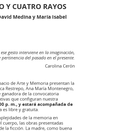
O Y CUATRO RAYOS
avid Medina y María Isabel
ese gesto interviene en la imaginación,
 pertinencia del pasado en el presente.
Carolina Cerón
spacio de Arte y Memoria presentan la
nica Restrepo, Ana María Montenegro,
e ganadora de la convocatoria
ativas que configuran nuestra
:00 p. m., y estará acompañada de
 es libre y gratuita.​
omplejidades de la memoria en
l cuerpo, las obras presentadas
 de la ficción. La madre, como buena