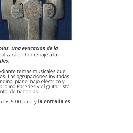
dolos. Una evocación de la
ealizará un homenaje a la
ales
.
, mediante temas musicales que
os. Las agrupaciones invitadas
dina, piano, bajo eléctrico y
arolina Paredes y el guitarrista
ntal de bandolas.
 a las 5:00 p.m. y
la entrada es