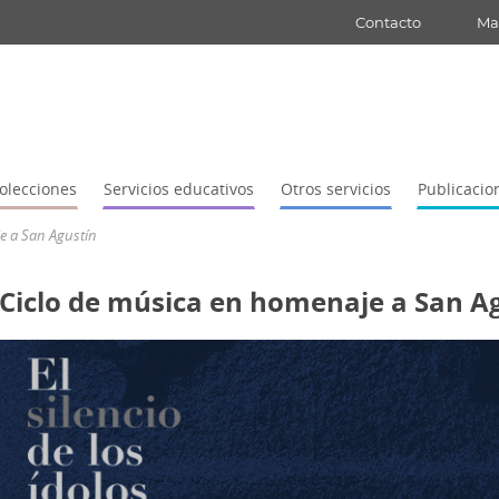
Contacto
Map
olecciones
Servicios educativos
Otros servicios
Publicacio
e a San Agustín
Ciclo de música en homenaje a San A