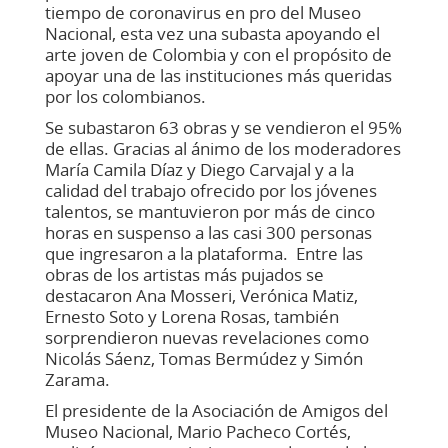
tiempo de coronavirus en pro del Museo
Nacional, esta vez una subasta apoyando el
arte joven de Colombia y con el propósito de
apoyar una de las instituciones más queridas
por los colombianos.
Se subastaron 63 obras y se vendieron el 95%
de ellas. Gracias al ánimo de los moderadores
María Camila Díaz y Diego Carvajal y a la
calidad del trabajo ofrecido por los jóvenes
talentos, se mantuvieron por más de cinco
horas en suspenso a las casi 300 personas
que ingresaron a la plataforma. Entre las
obras de los artistas más pujados se
destacaron Ana Mosseri, Verónica Matiz,
Ernesto Soto y Lorena Rosas, también
sorprendieron nuevas revelaciones como
Nicolás Sáenz, Tomas Bermúdez y Simón
Zarama.
El presidente de la Asociación de Amigos del
Museo Nacional, Mario Pacheco Cortés,