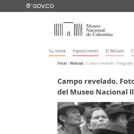
Su visita
Exposiciones
El Museo
C
Inicio
/
Noticias
/
Campo revelado. Fotografía 
Campo revelado. Fotog
del Museo Nacional ll