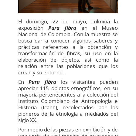
El domingo, 22 de mayo, culmina la
exposición
Pura fibra
en el Museo
Nacional de Colombia. Con la muestra se
busca dar a conocer algunos saberes y
prácticas referentes a la obtención y
transformación de fibras, su uso en la
elaboración de objetos, así como la
relación entre las poblaciones que los
crean y su entorno.
En
Pura fibra
los visitantes pueden
apreciar 115 objetos etnográficos, en su
mayoría pertenecientes a la colección del
Instituto Colombiano de Antropología e
Historia (Icanh), recolectados por los
pioneros de la etnología a mediados del
siglo XX.
Por medio de las piezas en exhibición y de
una serie de testimonios de artesanos y