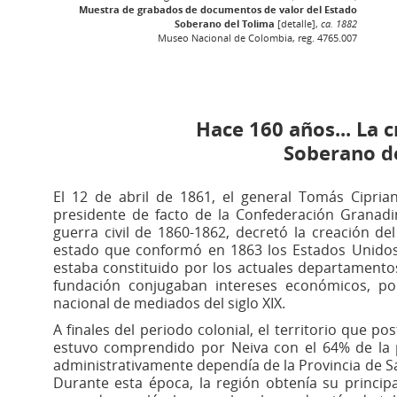
Muestra de grabados de documentos de valor del Estado
Soberano del Tolima
[detalle],
ca. 1882
Museo Nacional de Colombia, reg. 4765.007
Hace 160 años... La 
Soberano d
El 12 de abril de 1861, el general Tomás Cipri
presidente de facto de la Confederación Granadi
guerra civil de 1860-1862, decretó la creación de
estado que conformó en 1863 los Estados Unidos
estaba constituido por los actuales departamento
fundación conjugaban intereses económicos, polí
nacional de mediados del siglo XIX.
A finales del periodo colonial, el territorio que p
estuvo comprendido por Neiva con el 64% de la p
administrativamente dependía de la Provincia de San
Durante esta época, la región obtenía su princip