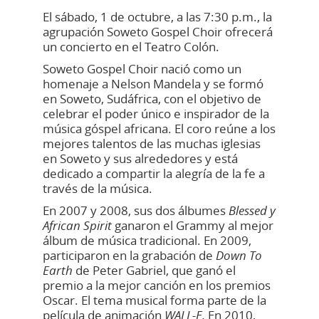
El sábado, 1 de octubre, a las 7:30 p.m., la
agrupación Soweto Gospel Choir ofrecerá
un concierto en el Teatro Colón.
Soweto Gospel Choir nació como un
homenaje a Nelson Mandela y se formó
en Soweto, Sudáfrica, con el objetivo de
celebrar el poder único e inspirador de la
música góspel africana. El coro reúne a los
mejores talentos de las muchas iglesias
en Soweto y sus alrededores y está
dedicado a compartir la alegría de la fe a
través de la música.
En 2007 y 2008, sus dos álbumes
Blessed y
African Spirit
ganaron el Grammy al mejor
álbum de música tradicional. En 2009,
participaron en la grabación de
Down To
Earth
de Peter Gabriel, que ganó el
premio a la mejor canción en los premios
Oscar. El tema musical forma parte de la
película de animación
WALL-E.
En 2010,