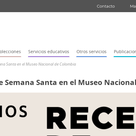
Contacto
Map
olecciones
Servicios educativos
Otros servicios
Publicacio
ana Santa en el Museo Nacional de Colombia
de Semana Santa en el Museo Naciona