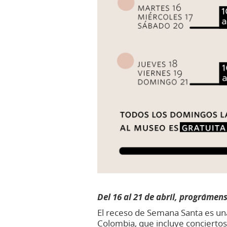
Del 16 al 21 de abril, prográmen
El receso de Semana Santa es una
Colombia, que incluye conciertos,