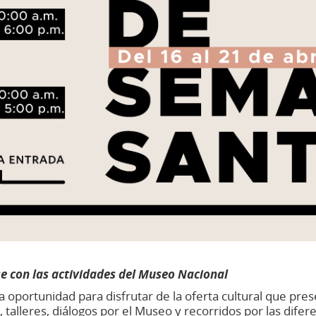
se con las actividades del Museo Nacional
 oportunidad para disfrutar de la oferta cultural que pre
 talleres, diálogos por el Museo y recorridos por las difer