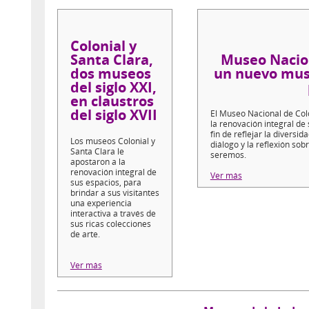
Colonial y
Santa Clara,
Museo Nacio
dos museos
un nuevo mus
del siglo XXI,
en claustros
del siglo XVII
El Museo Nacional de Col
la renovación integral de 
fin de reflejar la diversid
Los museos Colonial y
diálogo y la reflexión sob
Santa Clara le
seremos.
apostaron a la
renovación integral de
Ver más
sus espacios, para
brindar a sus visitantes
una experiencia
interactiva a través de
sus ricas colecciones
de arte.
Ver más