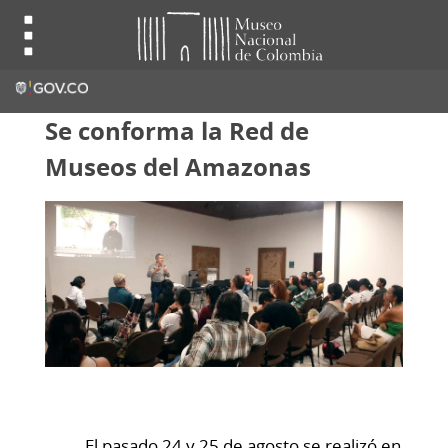
Se conforma la Red de
Museos del Amazonas
El pasado 24 y 25 de agosto se realizó en