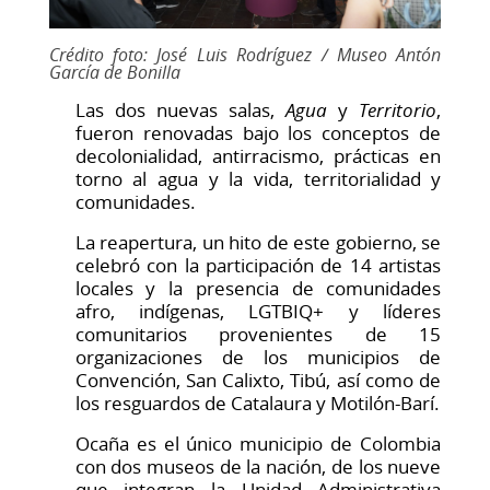
Crédito foto: José Luis Rodríguez / Museo Antón
García de Bonilla
Las dos nuevas salas, 
Agua
 y 
Territorio
, 
fueron renovadas bajo los conceptos de 
decolonialidad, antirracismo, prácticas en 
torno al agua y la vida, territorialidad y 
comunidades.
La reapertura, un hito de este gobierno, se 
celebró con la participación de 14 artistas 
locales y la presencia de comunidades 
afro, indígenas, LGTBIQ+ y líderes 
comunitarios provenientes de 15 
organizaciones de los municipios de 
Convención, San Calixto, Tibú, así como de 
los resguardos de 
Catalaura
 y Motilón-Barí.
Ocaña es el único municipio de Colombia 
con dos museos de la nación, de los nueve 
que integran la Unidad Administrativa 