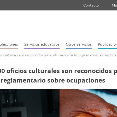
Contacto
Map
olecciones
Servicios educativos
Otros servicios
Publicacio
ios culturales son reconocidos por el Ministerio del Trabajo en el decreto regla
0 oficios culturales son reconocidos p
o reglamentario sobre ocupaciones