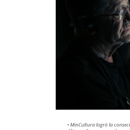
MinCultura logró la consecu
•