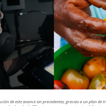
ción de este avance sin precedentes, gracias a un plan de t