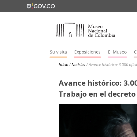
Su visita
Exposiciones
El Museo
C
Inicio
/
Noticias
/
Avance histórico: 3.000 ofic
Avance histórico: 3.00
Trabajo en el decret