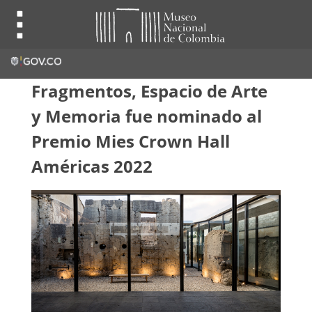
Fragmentos, Espacio de Arte
y Memoria fue nominado al
Premio Mies Crown Hall
Américas 2022