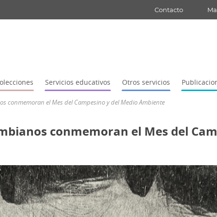
Contacto
Map
olecciones
Servicios educativos
Otros servicios
Publicacio
nos conmemoran el Mes del Campesino y del Medio Ambiente
lombianos conmemoran el Mes del Cam