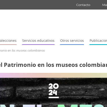
Contacto
Map
olecciones
Servicios educativos
Otros servicios
Publicacio
trimonio en los museos colombianos
del Patrimonio en los museos colombi