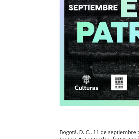
Bogotá, D. C., 11 de septiembre 
muestras, conciertos, ferias y má