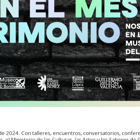
de 2024. Con talleres, encuentros, conversatorios, confere
s, el Ministerio de las Culturas, las Artes y los Saberes d