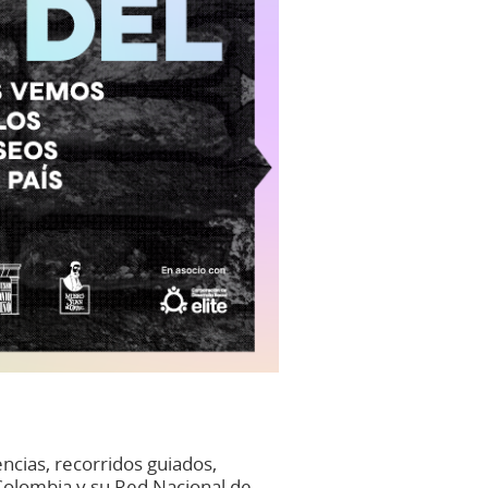
ncias, recorridos guiados,
e Colombia y su Red Nacional de