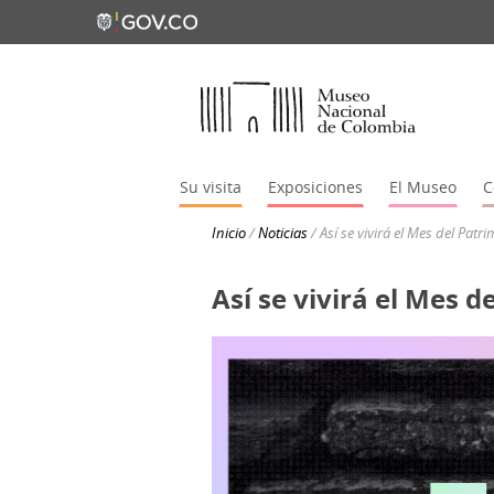
Su visita
Exposiciones
El Museo
C
Inicio
/
Noticias
/
Así se vivirá el Mes del Pa
Así se vivirá el Mes 