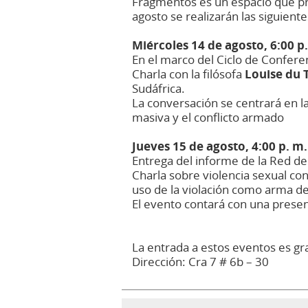
Fragmentos es un espacio que pro
agosto se realizarán las siguient
Miércoles 14 de agosto, 6:00 p
En el marco del Ciclo de Conferen
Charla con la filósofa
Loui
se du 
Sudáfrica.
La conversación se centrará en l
masiva y el conflicto armado
Jueves 15 de agosto, 4:00 p. m.
Entrega del informe de la Red de
Charla sobre violencia sexual con
uso de la violación como arma de
El evento contará con una prese
La entrada a estos eventos es gr
Dirección: Cra 7 # 6b – 30