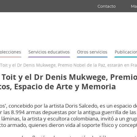
Contacto
Map
olecciones
Servicios educativos
Otros servicios
Publicacio
u Toit y el Dr Denis Mukwege, Premio Nobel de la Paz, estarán en F
u Toit y el Dr Denis Mukwege, Premio
os, Espacio de Arte y Memoria
, concebido por la artista Doris Salcedo, es un espacio 
las 8.994 armas depuestas por la antigua guerrilla de las
s láminas, la artista y escultora colombiana, invitó a un gr
icto armado, quienes dieron vida al soporte físico y conce