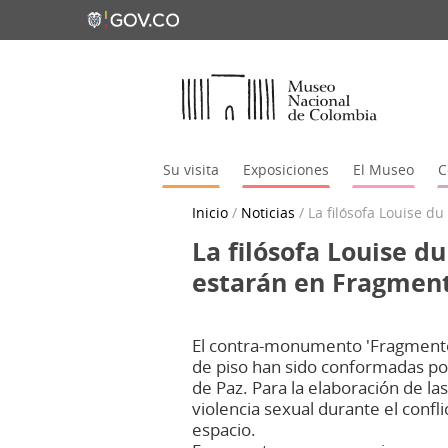
Su visita
Exposiciones
El Museo
C
Inicio
/
Noticias
/
La filósofa Louise d
La filósofa Louise d
estarán en Fragment
El contra-monumento 'Fragmentos'
de piso han sido conformadas por 
de Paz. Para la elaboración de la
violencia sexual durante el confl
espacio.