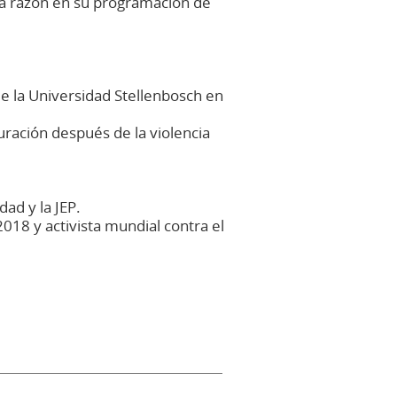
ta razón en su programación de
de la Universidad Stellenbosch en
uración después de la violencia
ad y la JEP.
018 y activista mundial contra el