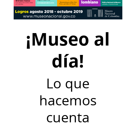
¡Museo al
día!
Lo que
hacemos
cuenta