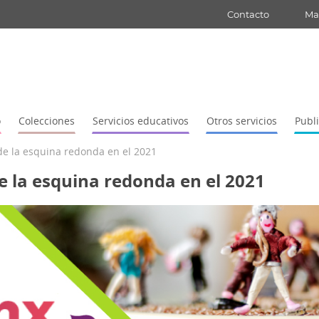
Contacto
Map
o
Colecciones
Servicios educativos
Otros servicios
Publ
 de la esquina redonda en el 2021
de la esquina redonda en el 2021