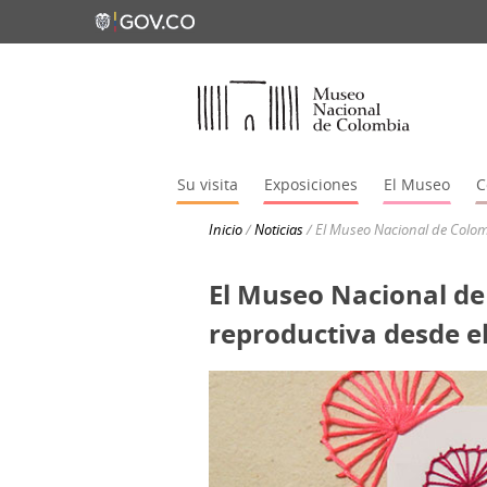
Su visita
Exposiciones
El Museo
C
Inicio
/
Noticias
/
El Museo Nacional de Colombi
El Museo Nacional de 
reproductiva desde el