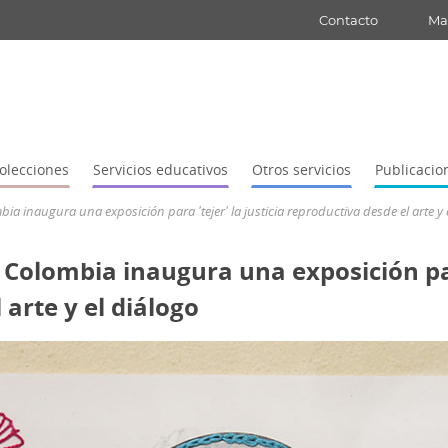
Contacto
Map
olecciones
Servicios educativos
Otros servicios
Publicacio
a inaugura una exposición para 'tejer' la justicia reproductiva desde el arte y 
Colombia inaugura una exposición para
 arte y el diálogo