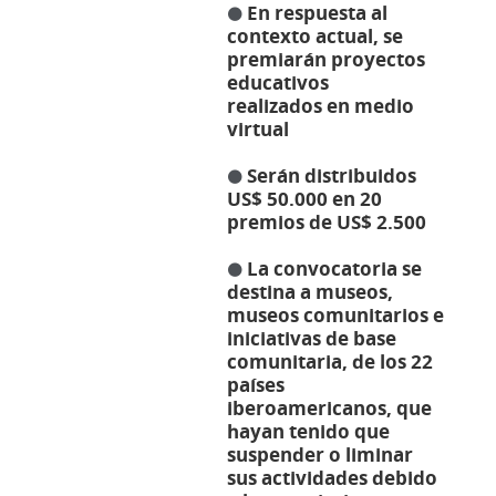
En respuesta al
⚫
contexto actual, se
premiarán proyectos
educativos
realizados en medio
virtual
Serán distribuidos
⚫
US$ 50.000 en 20
premios de US$ 2.500
La convocatoria se
⚫
destina a museos,
museos comunitarios e
iniciativas de base
comunitaria, de los 22
países
iberoamericanos, que
hayan tenido que
suspender o liminar
sus actividades
debido