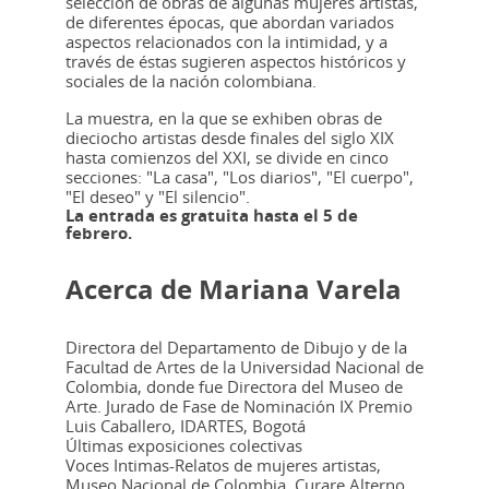
selección de obras de algunas mujeres artistas,
de diferentes épocas, que abordan variados
aspectos relacionados con la intimidad, y a
través de éstas sugieren aspectos históricos y
sociales de la nación colombiana.
La muestra, en la que se exhiben obras de
dieciocho artistas desde finales del siglo XIX
hasta comienzos del XXI, se divide en cinco
secciones: "La casa", "Los diarios", "El cuerpo",
"El deseo" y "El silencio".
La entrada es gratuita hasta el 5 de
febrero.
Acerca de Mariana Varela
Directora del Departamento de Dibujo y de la
Facultad de Artes de la Universidad Nacional de
Colombia, donde fue Directora del Museo de
Arte. Jurado de Fase de Nominación IX Premio
Luis Caballero, IDARTES, Bogotá
Últimas exposiciones colectivas
Voces Intimas-Relatos de mujeres artistas,
Museo Nacional de Colombia. Curare Alterno,