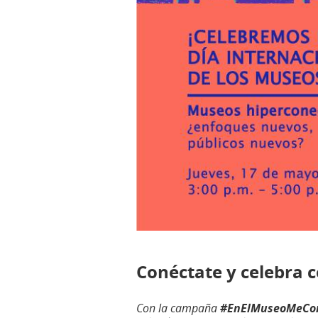
Conéctate y celebra c
Con la campaña
#EnElMuseoMeCo