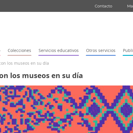
Contacto
Map
o
Colecciones
Servicios educativos
Otros servicios
Publ
con los museos en su día
on los museos en su día