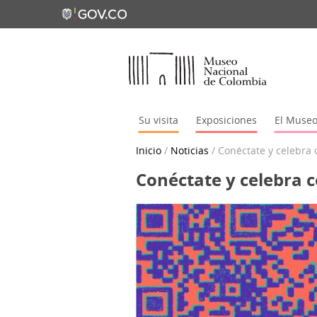
Su visita
Exposiciones
El Muse
Inicio
/
Noticias
/
Conéctate y celebra 
Conéctate y celebra c